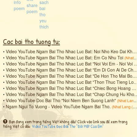
Cac bai tho tuong tu:
•
Video YouTube Ngam Bai Tho Nhac Luc Bat: Noi Nho Keo Dai Khon Nguoi
•
Video YouTube Ngam Bai Tho Nhac Luc Bat: Em Co Nhu Toi
(
Nhat Lang (Nguyen Thanh Sang)
•
Video YouTube Ngam Bai Tho Nhac Luc Bat "Noi Voi Em - Noi Voi Toi "
•
Video YouTube Ngam Bai Tho Nhac Luc Bat "Em Di Con Ai De Cho Toi"
•
Video YouTube Ngam Bai Tho Nhac Luc Bat "De Hon Tho Mai Bong Nguoi Toi Thuong"
•
Video YouTube Ngam Bai Tho Nhac Luc Bat "Thon Thuc Tieng Long"
•
Video YouTube Ngam Bai Tho Nhac Luc Bat "Chiec Bong Hoang Hon"
•
Video YouTube Ngam Bai Tho Nhac Luc Bat "Chap Chung Hu Khong" - Kieu Trang
•
Video YouTube Doc Bai Tho "Noi Niem Ben Suong Lanh"
(
Nhat Lang (Nguyen Thanh Sang)
•
Ngam Ngui To Vuong - Video YouTube Ngam Bai Tho.
(
Nhat Lang (Nguyen Thanh Sang)
Bạn đang xem trang tiếng Việt không dấu! Click vào link sau để xem trang
tiếng Việt có dấu:
Video YouTube Đọc Bài Thơ "Đôi Mắt Của Em"