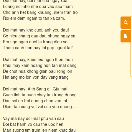
Doi mat nay, doi mat cua ngay xua
Loang noi nho nhe dua vao sau tham
Cho anh het bang khuang, niem tran tro
Roi em dem ngam to tan xa xam,
Doi mat nay khe cuoi, anh yeu dau!
Co hieu chang dau dau nhung ngay xa
Em ngo ngan duoi ta trong dieu voi
Them canh hon bay toi gap nguoi ta?
Doi mat nay, kheo leo ngon thon thon
Phui may xam hoang hon tan mat dang
De chut nua khong gian bau rong lon
Het ang mo lon von day vang trang
Doi mat nay! Anh Sang oi! Giu mai
Cuoc tinh ta nuoc chay tan trung duong
Dau soi da trai duong chan van toi
Diem tan cung voi voi cua yeu duong…
Vay ma nay doi mat phu van sau
Boi bat hanh vo cau the uoc hen
Man suong tim trum len niem khac dau