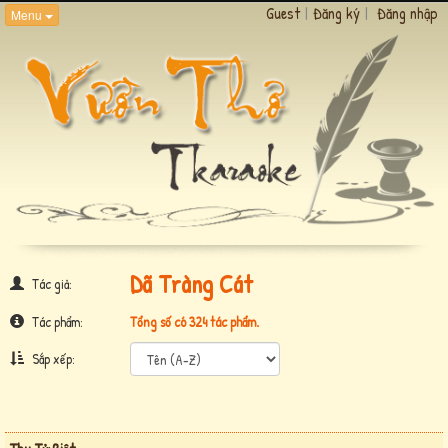
Guest
|
Đăng ký
|
Đăng nhập
Menu
Dã Tràng Cát
Tác giả:
Tác phẩm:
Tổng số có 324 tác phẩm.
Sắp xếp: