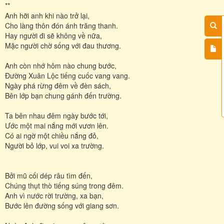
**
Anh hỡi anh khi nào trở lại,
Cho làng thôn đón ánh trăng thanh.
Hay người đi sẽ không về nữa,
Mặc người chờ sống với đau thương.
Anh còn nhớ hôm nào chung bước,
Đường Xuân Lộc tiếng cuốc vang vang.
Ngày phá rừng đêm về đèn sách,
Bên lớp bạn chung gánh đến trường.
Ta bên nhau đêm ngày bước tới,
Ước một mai nắng mới vươn lên.
Có ai ngờ một chiều nắng đỏ,
Người bỏ lớp, vui voi xa trường.
Bởi mũ cối dép râu tìm đến,
Chúng thụt thò tiếng súng trong đêm.
Anh vì nước rời trường, xa bạn,
Bước lên đường sống với giang sơn.