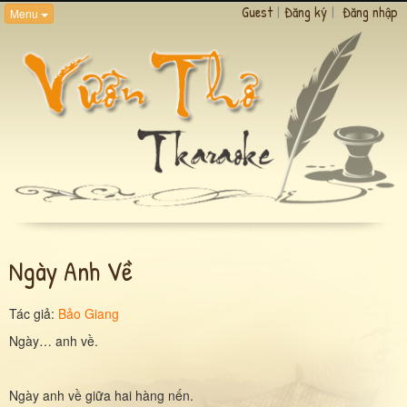
Guest
|
Đăng ký
|
Đăng nhập
Menu
Ngày Anh Về
Tác giả:
Bảo Giang
Ngày… anh về.
Ngày anh về giữa hai hàng nến.