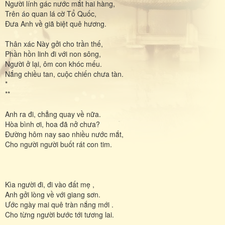
Người lính gác nước mắt hai hàng,
Trên áo quan lá cờ Tổ Quốc,
Đưa Anh về giã biệt quê hương.
Thân xác Này gởi cho trần thế,
Phần hồn linh đi với non sông,
Người ở lại, ôm con khóc mếu.
Nắng chiều tan, cuộc chiến chưa tàn.
*
**
Anh ra đi, chẳng quay về nữa.
Hòa bình ơi, hoa đã nở chưa?
Đường hôm nay sao nhiều nước mắt,
Cho người người buốt rát con tim.
Kìa người đi, đi vào đất mẹ ,
Anh gởi lòng về với giang sơn.
Ước ngày mai quê tràn nắng mới .
Cho từng người bước tới tương lai.