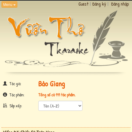
Guest
|
Đăng ký
|
Đăng nhập
Menu
Bảo Giang
Tác giả:
Tác phẩm:
Tổng số có 111 tác phẩm.
Sắp xếp: