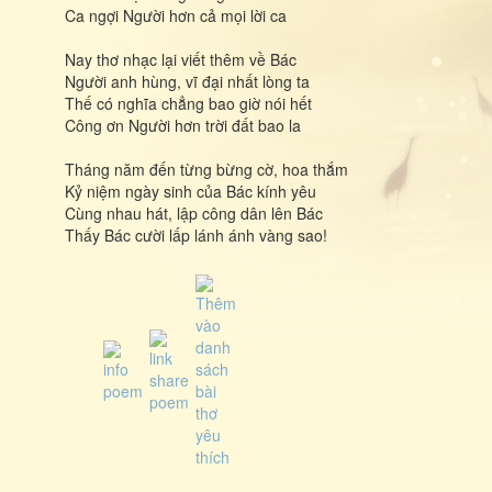
Ca ngợi Người hơn cả mọi lời ca
Nay thơ nhạc lại viết thêm về Bác
Người anh hùng, vĩ đại nhất lòng ta
Thế có nghĩa chẳng bao giờ nói hết
Công ơn Người hơn trời đất bao la
Tháng năm đến từng bừng cờ, hoa thắm
Kỷ niệm ngày sinh của Bác kính yêu
Cùng nhau hát, lập công dân lên Bác
Thấy Bác cười lấp lánh ánh vàng sao!