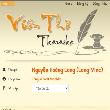
Guest
|
Đăng ký
|
Đăng nhập
Menu
Nguyễn Hoàng Long (Long Vinc)
Tác giả:
Tác phẩm:
Tổng số có 11 tác phẩm.
Sắp xếp: