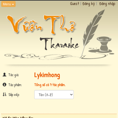
Guest
|
Đăng ký
|
Đăng nhập
Menu
Lykimhong
Tác giả:
Tác phẩm:
Tổng số có 7 tác phẩm.
Sắp xếp: