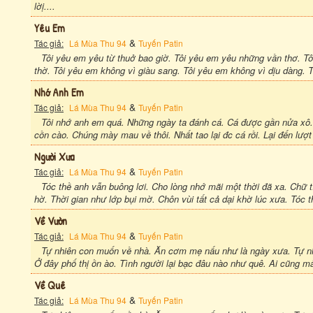
lờị....
Yêu Em
&
Tác giả:
Lá Mùa Thu 94
Tuyến Patin
Tôi yêu em yêu từ thuở bao giờ. Tôi yêu em yêu những vần thơ. T
thờ. Tôi yêu em không vì giàu sang. Tôi yêu em không vì dịu dàng. 
Nhớ Anh Em
&
Tác giả:
Lá Mùa Thu 94
Tuyến Patin
Tôi nhớ anh em quá. Những ngày ta đánh cá. Cá được gần nửa xô.
cồn cào. Chúng mày mau về thôi. Nhất tao lại đc cá rồi. Lại đến lượ
Người Xưa
&
Tác giả:
Lá Mùa Thu 94
Tuyến Patin
Tóc thề anh vẫn buông lơi. Cho lòng nhớ mãi một thời đã xa. Chữ 
hờ. Thời gian như lớp bụi mờ. Chôn vùi tất cả dại khờ lúc xưa. Tóc t
Về Vườn
&
Tác giả:
Lá Mùa Thu 94
Tuyến Patin
Tự nhiên con muốn về nhà. Ăn cơm mẹ nấu như là ngày xưa. Tự nhi
Ở đây phố thị ồn ào. Tình người lại bạc đâu nào như quê. Ai cũng mả
Về Quê
&
Tác giả:
Lá Mùa Thu 94
Tuyến Patin