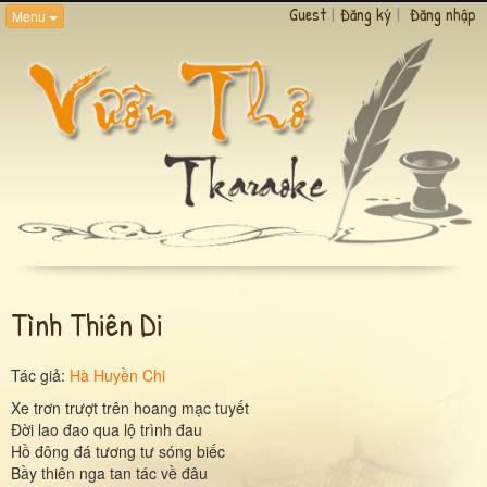
Guest
|
Đăng ký
|
Đăng nhập
Menu
Tình Thiên Di
Tác giả:
Hà Huyền Chi
Xe trơn trượt trên hoang mạc tuyết
Ðời lao đao qua lộ trình đau
Hồ đông đá tương tư sóng biếc
Bầy thiên nga tan tác về đâu