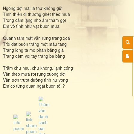
Ngóng đợi mãi lá thư không gửi
Tình thiên di thương ghét theo mùa
Trong câm lặng nhớ âm thầm gọi
Em vô tình như vạt buồn mưa
Quanh tầm mắt vẫn rừng trắng xoá
Trời đất buồn trắng một mầu tang
Trắng lòng ta mộ phần băng giá
Trắng đêm vơi tay trắng bẽ bàng
Trăm chữ nếu, chữ không, lạnh cóng
Vẫn theo mưa rơi rụng xuống đời
Vẫn trơn trượt đường tình hư vọng
Em có từng quan ngại buồn tôi ?