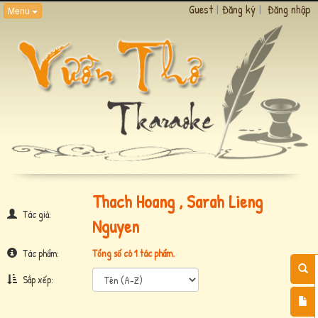
Guest
|
Đăng ký
|
Đăng nhập
Menu
Thach Hoang , Sarah Lieng
Tác giả:
Nguyen
Tác phẩm:
Tổng số có 1 tác phẩm.
Sắp xếp: