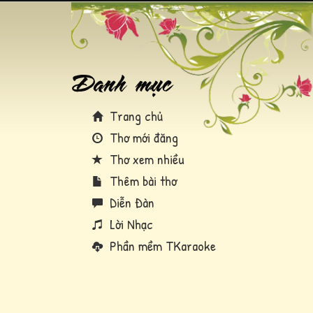
Trang chủ
Thơ mới đăng
Thơ xem nhiều
Thêm bài thơ
Diễn Đàn
Lời Nhạc
Phần mềm TKaraoke