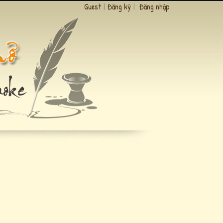
Guest
|
Đăng ký
|
Đăng nhập