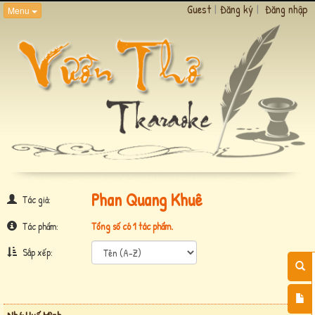
Guest
|
Đăng ký
|
Đăng nhập
Menu
Phan Quang Khuê
Tác giả:
Tác phẩm:
Tổng số có 1 tác phẩm.
Sắp xếp: