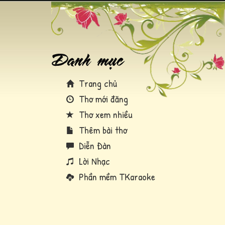
Trang chủ
Thơ mới đăng
Thơ xem nhiều
Thêm bài thơ
Diễn Đàn
Lời Nhạc
Phần mềm TKaraoke