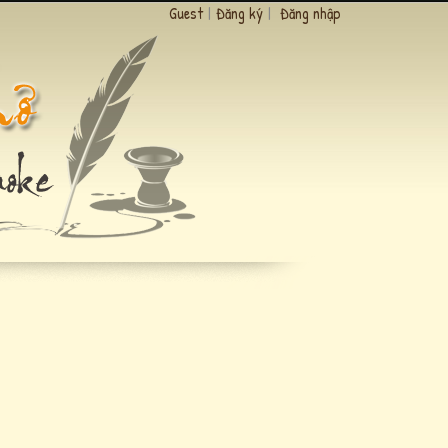
Guest
|
Đăng ký
|
Đăng nhập