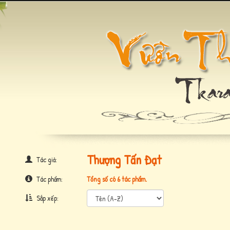
Thượng Tấn Đạt
Tác giả:
Tác phẩm:
Tổng số có 6 tác phẩm.
Sắp xếp: