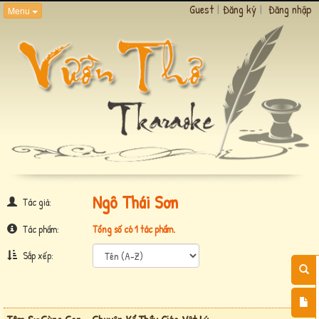
Guest
|
Đăng ký
|
Đăng nhập
Menu
Ngô Thái Sơn
Tác giả:
Tác phẩm:
Tổng số có 1 tác phẩm.
Sắp xếp: