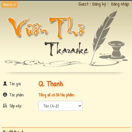
Guest
|
Đăng ký
|
Đăng nhập
Menu
Q. Thanh
Tác giả:
Tác phẩm:
Tổng số có 30 tác phẩm.
Sắp xếp: