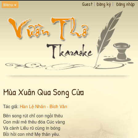
Guest
|
Đăng ký
|
Đăng nhập
Menu
Mùa Xuân Qua Song Cửa
Tác giả:
Hàn Lệ Nhân - Bích Vân
Bên song rút chỉ con ngồi thêu
Con mải mê thêu đóa Cúc vàng
Và cành Liễu rũ cùng in bóng
Bồi hồi con nhớ Mẹ thân yêu.