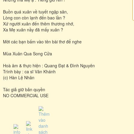
Buồn quá xuân về tuyết ngập sân,
Lòng con còn lạnh đến bao lần ?
Xứ người xuân đến thêm thương nhớ,
Xa Mẹ xuân nầy đã mấy xuân ?
Mời các bạn bấm vào tên bài thơ để nghe
Mùa Xuân Qua Song Cửa
Hoà âm & thực hiện : Quang Đạt & Đình Nguyên
Trình bày : ca sĩ Vân Khánh
(c) Hàn Lệ Nhân
Tác giả giữ bản quyền
NO COMMERCIAL USE