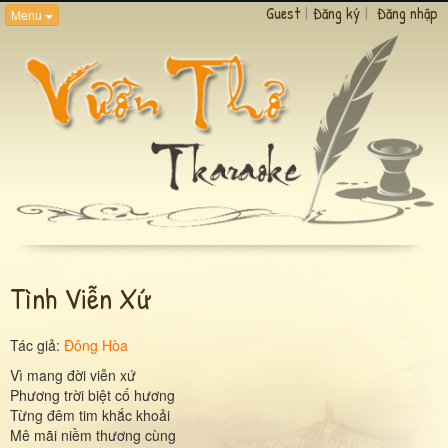
Guest
|
Đăng ký
|
Đăng nhập
Menu
Tình Viễn Xứ
Tác giả:
Đông Hòa
Vì mang đời viễn xứ
Phương trời biệt cố hương
Từng đêm tim khắc khoải
Mê mãi niềm thương cùng