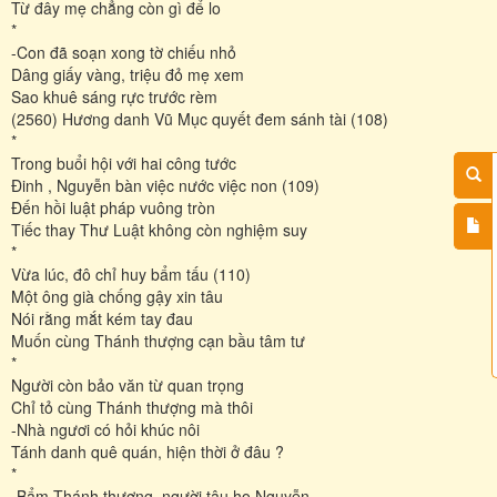
Từ đây mẹ chẳng còn gì để lo
*
-Con đã soạn xong tờ chiếu nhỏ
Dâng giấy vàng, triệu đỏ mẹ xem
Sao khuê sáng rực trước rèm
(2560) Hương danh Vũ Mục quyết đem sánh tài (108)
*
Trong buổi hội với hai công tước
Đinh , Nguyễn bàn việc nước việc non (109)
Đến hồi luật pháp vuông tròn
Tiếc thay Thư Luật không còn nghiệm suy
*
Vừa lúc, đô chỉ huy bẩm tấu (110)
Một ông già chống gậy xin tâu
Nói rằng mắt kém tay đau
Muốn cùng Thánh thượng cạn bầu tâm tư
*
Người còn bảo văn từ quan trọng
Chỉ tỏ cùng Thánh thượng mà thôi
-Nhà ngươi có hỏi khúc nôi
Tánh danh quê quán, hiện thời ở đâu ?
*
-Bẩm Thánh thượng, người tâu họ Nguyễn