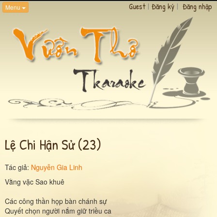
Guest
|
Đăng ký
|
Đăng nhập
Menu
Lệ Chi Hận Sử (23)
Tác giả:
Nguyễn Gia Linh
Vằng vặc Sao khuê
Các công thần họp bàn chánh sự
Quyết chọn người nắm giữ triều ca