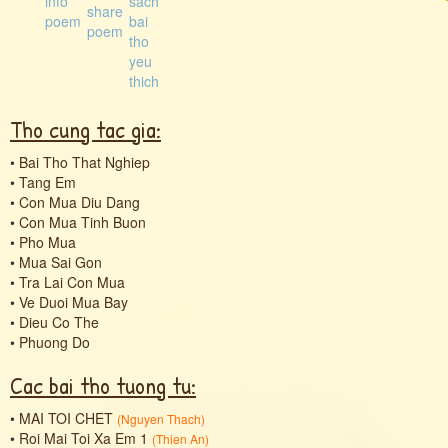
Tho cung tac gia:
•
Bai Tho That Nghiep
•
Tang Em
•
Con Mua Diu Dang
•
Con Mua Tinh Buon
•
Pho Mua
•
Mua Sai Gon
•
Tra Lai Con Mua
•
Ve Duoi Mua Bay
•
Dieu Co The
•
Phuong Do
Cac bai tho tuong tu:
•
MAI TOI CHET
(
Nguyen Thach
)
•
Roi Mai Toi Xa Em 1
(
Thien An
)