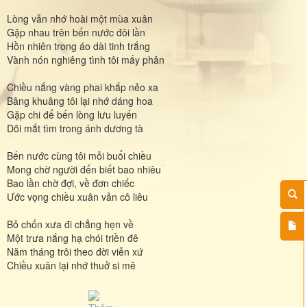
Lòng vẫn nhớ hoài một mùa xuân
Gặp nhau trên bến nước đôi lần
Hồn nhiên trong áo dài tinh trắng
Vành nón nghiêng tình tôi mấy phân
Chiều nắng vàng phai khắp nẻo xa
Bâng khuâng tôi lại nhớ dáng hoa
Gặp chi để bến lòng lưu luyến
Dõi mắt tìm trong ánh dương tà
Bến nước cùng tôi mỗi buổi chiều
Mong chờ người đến biết bao nhiêu
Bao lần chờ đợi, về đơn chiếc
Ước vọng chiều xuân vẫn cô liêu
Bỏ chốn xưa đi chẳng hẹn về
Một trưa nắng hạ chói triền đê
Năm tháng trôi theo đời viễn xứ
Chiều xuân lại nhớ thuở si mê