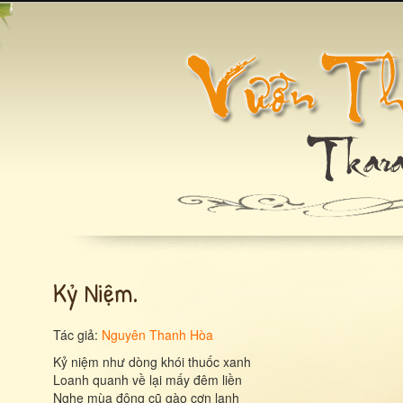
Kỷ Niệm.
Tác giả:
Nguyên Thanh Hòa
Kỷ niệm như dòng khói thuốc xanh
Loanh quanh về lại mấy đêm liền
Nghe mùa đông cũ gào cơn lạnh