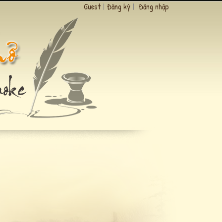
Guest
|
Đăng ký
|
Đăng nhập