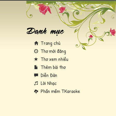
Trang chủ
Thơ mới đăng
Thơ xem nhiều
Thêm bài thơ
Diễn Đàn
Lời Nhạc
Phần mềm TKaraoke