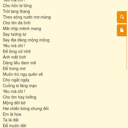
Cho hồn lơ lửng
Trôi lang thang
Theo sóng nước mơ màng
Cho tim đa tình
Mãi nhịp mênh mang
Say tương tư
Say địa đàng mộng mộng
Yêu mà chi !
Để lòng cứ nhớ
Ánh mắt tình
Dáng liễu đam mê
Để trong mơ
Muốn trú ngụ quên về
Cho ngất ngây
Cuồng si lãng mạn
Yêu mà chi !
Cho tim hay tưởng
Mộng đôi bờ
Hai chiếc bóng chung đôi
Em là hoa
Ta là đất
Để muôn đời