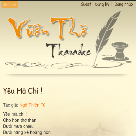
Guest
|
Đăng ký
|
Đăng nhập
Menu
Yêu Mà Chi !
Tác giả:
Ngô Thiên Tú
Yêu mà chi !
Cho hồn thơ thẩn
Dưới mưa chiều
Dưới nắng xế hoàng hôn