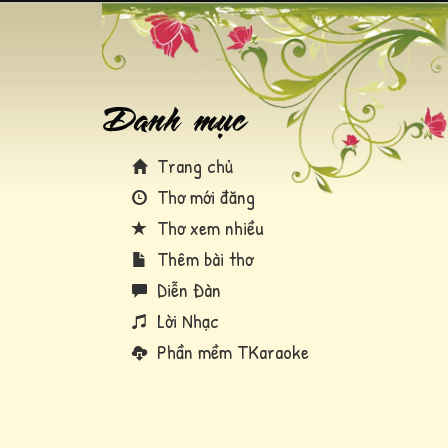
Trang chủ
Thơ mới đăng
Thơ xem nhiều
Thêm bài thơ
Diễn Đàn
Lời Nhạc
Phần mềm TKaraoke