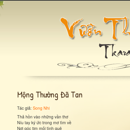
Mộng Thường Đã Tan
Tác giả:
Song Nhi
Thả hồn vào những vần thơ
Níu tay ký ức trong mơ tìm về
Nơi góc tim mối tình quê