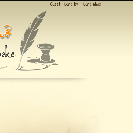
Guest
|
Đăng ký
|
Đăng nhập