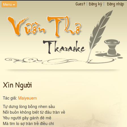
Guest
|
Đăng ký
|
Đăng nhập
Menu
Xin Người
Tác giả:
Maiyeuem
Tự dưng lòng bỗng nhen sầu
Nỗi buồn không biết từ đâu tràn về
Yêu người gãy gánh đê mê
Mà tim lo sợ tràn trề điều chi