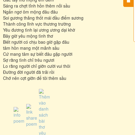
Sáng ra chợt tỉnh hồn thêm nỗi sầu
Ngẩn ngơ ôm mộng đâu đâu
Soi gương thảng thốt mái đầu điểm sương
Thành công lĩnh vực thương trường
Yêu đương tình lại ương ương dại khờ
Bây giờ yêu mộng tình thơ
Biết người có chịu bao giờ gặp đâu
tâm hồn mang một mảnh sầu
Cứ mang tâm sự biết đâu gặp người
Sợ rằng tình chỉ trêu ngươi
Lo rằng người chỉ giỡn cười vui thôi
Đường đời người đã trải rồi
Chớ nên cợt giỡn để tôi thêm sầu