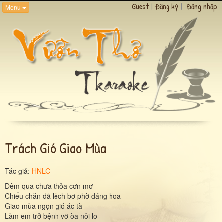
Guest
|
Đăng ký
|
Đăng nhập
Menu
Trách Gió Giao Mùa
Tác giả:
HNLC
Đêm qua chưa thỏa cơn mơ
Chiếu chăn đã lệch bơ phờ dáng hoa
Giao mùa ngọn gió ác tà
Làm em trở bệnh vỡ òa nỗi lo