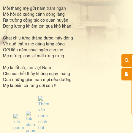
Mỗi tháng mẹ gửi năm trăm ngàn
Mồ hôi đổ xuống cánh đồng làng
Ra trường công tác cơ quan huyện
Đồng lương khiêm tốn quá khô khan !
Chắt chiu từng tháng được mấy đồng
Về quê thăm mẹ dáng lưng còng
Gửi tiền năm chục ngàn cho mẹ
Mẹ mừng, con lại mắt rưng rưng
Mẹ là tất cả, mẹ việt Nam
Cho con hết thảy không ngày tháng
Qua những gian nan mọi nẻo đường
Mẹ là biển cả rạng đời con !!!