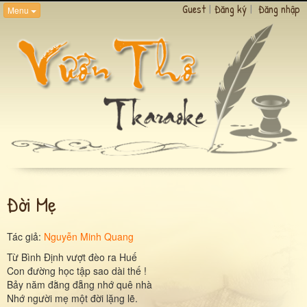
Guest
|
Đăng ký
|
Đăng nhập
Menu
Đời Mẹ
Tác giả:
Nguyễn Minh Quang
Từ Bình Định vượt đèo ra Huế
Con đường học tập sao dài thế !
Bảy năm đằng đẵng nhớ quê nhà
Nhớ người mẹ một đời lặng lẽ.