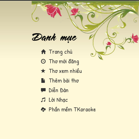
Trang chủ
Thơ mới đăng
Thơ xem nhiều
Thêm bài thơ
Diễn Đàn
Lời Nhạc
Phần mềm TKaraoke