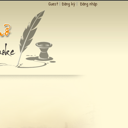
Guest
|
Đăng ký
|
Đăng nhập