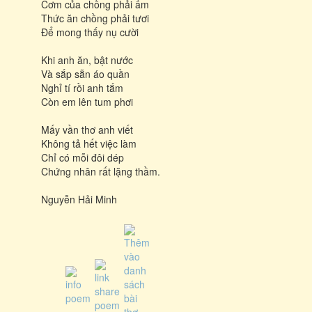
Cơm của chồng phải ấm
Thức ăn chồng phải tươi
Để mong thấy nụ cười
Khi anh ăn, bật nước
Và sắp sẵn áo quần
Nghỉ tí rồi anh tắm
Còn em lên tum phơi
Mấy vần thơ anh viết
Không tả hết việc làm
Chỉ có mỗi đôi dép
Chứng nhân rất lặng thầm.
Nguyễn Hải Minh