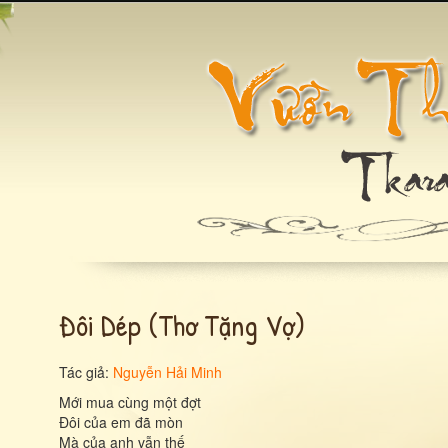
Đôi Dép (thơ Tặng Vợ)
Tác giả:
Nguyễn Hải Minh
Mới mua cùng một đợt
Đôi của em đã mòn
Mà của anh vẫn thế