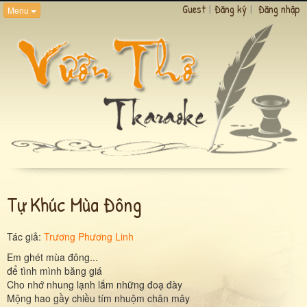
Guest
|
Đăng ký
|
Đăng nhập
Menu
Tự Khúc Mùa Đông
Tác giả:
Trương Phương Linh
Em ghét mùa đông...
để tình mình băng giá
Cho nhớ nhung lạnh lắm những đoạ đày
Mộng hao gầy chiều tím nhuộm chân mây