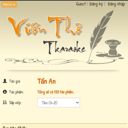
Guest
|
Đăng ký
|
Đăng nhập
Menu
Tấn An
Tác giả:
Tác phẩm:
Tổng số có 133 tác phẩm.
Sắp xếp: