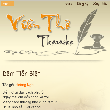
Guest
|
Đăng ký
|
Đăng nhập
Menu
Đêm Tiễn Biệt
Tác giả:
Hoàng Nghi
Biết nói gì đây cách biệt rồi
Ngày mai em đến chốn xa xôi
Mang theo thương nhớ cùng tâm trí
Để lại khổ sầu với xác tôi