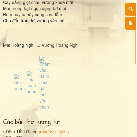
Cay đắng giọt châu vương khoé mắt
Mặn nòng hạt ngọc đọng bờ môi
Đêm nay ta hãy cùng say đắm
Cho đến trọn đời vương vấn thôi
Mai Hoàng Nghi .... Vương Hoàng Nghi
Các bài thơ tương tự:
•
Đêm Tiền Giang
(
Cao Thoại Châu
)