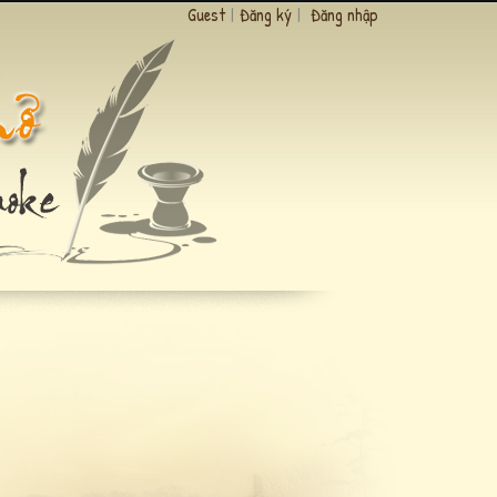
Guest
|
Đăng ký
|
Đăng nhập