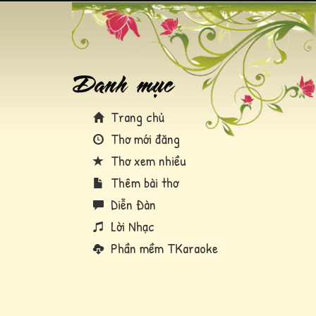
Trang chủ
Thơ mới đăng
Thơ xem nhiều
Thêm bài thơ
Diễn Đàn
Lời Nhạc
Phần mềm TKaraoke