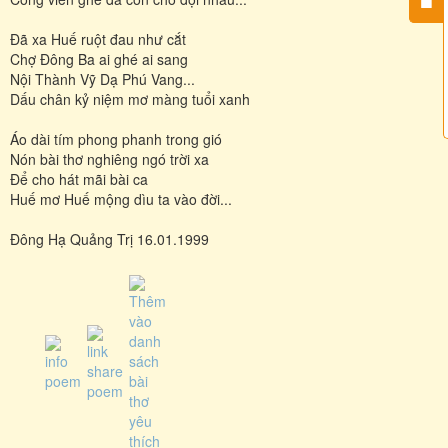
Đã xa Huế ruột đau như cắt
Chợ Đông Ba ai ghé ai sang
Nội Thành Vỹ Dạ Phú Vang...
Dấu chân kỷ niệm mơ màng tuổi xanh
Áo dài tím phong phanh trong gió
Nón bài thơ nghiêng ngó trời xa
Để cho hát mãi bài ca
Huế mơ Huế mộng dìu ta vào đời...
Đông Hạ Quảng Trị 16.01.1999