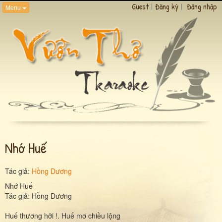
Guest
|
Đăng ký
|
Đăng nhập
Menu
Nhớ Huế
Tác giả:
Hồng Dương
Nhớ Huế
Tác giả: Hồng Dương
Huế thương hỡi !. Huế mơ chiều lộng