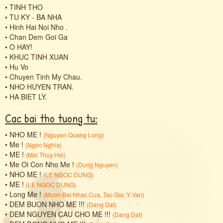
•
TINH THO
•
TU KY - BA NHA
•
Hinh Hai Noi Nho .
•
Chan Dem Goi Ga
•
O HAY!
•
KHUC TINH XUAN
•
Hu Vo
•
Chuyen Tinh My Chau.
•
NHO HUYEN TRAN.
•
HA BIET LY.
Cac bai tho tuong tu:
•
NHO ME !
(
Nguyen Quang Long
)
•
Me !
(
Ngoc Nghia
)
•
ME !
(
Mai Thuy Hai
)
•
Me Oi Con Nho Me !
(
Dung Nguyen
)
•
NHO ME !
(
LE NGOC DUNG
)
•
ME !
(
LE NGOC DUNG
)
•
Long Me !
(
Muon Bai Nhac Cua, Tac Gia: Y Van
)
•
DEM BUON NHO ME !!!
(
Dang Dat
)
•
DEM NGUYEN CAU CHO ME !!!
(
Dang Dat
)