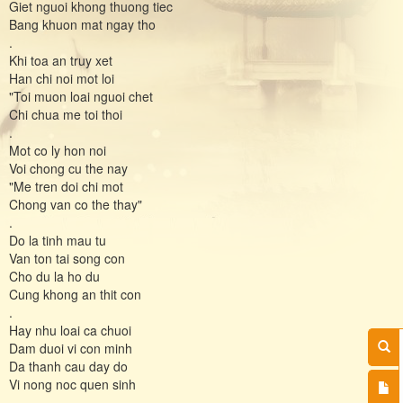
Giet nguoi khong thuong tiec
Bang khuon mat ngay tho
.
Khi toa an truy xet
Han chi noi mot loi
"Toi muon loai nguoi chet
Chi chua me toi thoi
.
Mot co ly hon noi
Voi chong cu the nay
"Me tren doi chi mot
Chong van co the thay"
.
Do la tinh mau tu
Van ton tai song con
Cho du la ho du
Cung khong an thit con
.
Hay nhu loai ca chuoi
Dam duoi vi con minh
Da thanh cau day do
Vi nong noc quen sinh
.