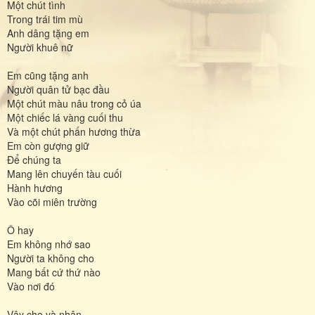
Một chút tình
Trong trái tim mù
Anh dâng tặng em
Người khuê nữ
Em cũng tặng anh
Người quân tử bạc đầu
Một chút màu nâu trong cỏ úa
Một chiếc lá vàng cuối thu
Và một chút phấn hương thừa
Em còn gượng giữ
Để chúng ta
Mang lên chuyến tàu cuối
Hành hương
Vào cõi miên trường
Ô hay
Em không nhớ sao
Người ta không cho
Mang bất cứ thứ nào
Vào nơi đó
Vậy cho và nhận