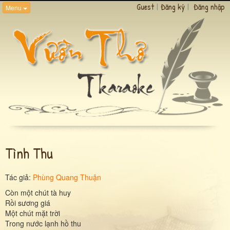
Guest
|
Đăng ký
|
Đăng nhập
Menu
Tình Thu
Tác giả:
Phùng Quang Thuận
Còn một chút tà huy
Rồi sương giá
Một chút mặt trời
Trong nước lạnh hồ thu