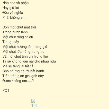
Nên cho và nhận
Hay giữ lại
Đều vô nghĩa
Phải không em....
Còn một chút mặt trời
Trong nước lạnh
Một chút ráng chiều
Trong mây
Một chút hương tàn trong gió
Một chút lửa hồng trong tro
Và một chút tình già trong tim
Ta sẽ không van nài cho nhau nữa
Mà sẽ tặng lại tất cả
Cho những người bất hạnh
Trên trần gian giá lạnh này
Được không em.....?
PQT