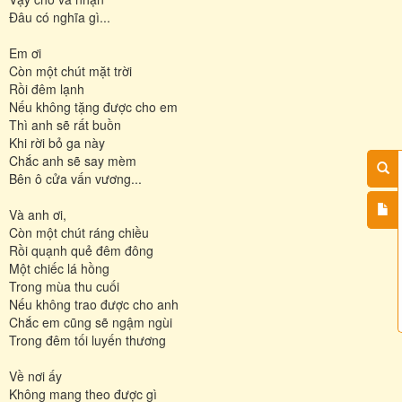
Đâu có nghĩa gì...
Em ơi
Còn một chút mặt trời
Rồi đêm lạnh
Nếu không tặng được cho em
Thì anh sẽ rất buồn
Khi rời bỏ ga này
Chắc anh sẽ say mèm
Bên ô cửa vấn vương...
Và anh ơi,
Còn một chút ráng chiều
Rồi quạnh quẻ đêm đông
Một chiếc lá hồng
Trong mùa thu cuối
Nếu không trao được cho anh
Chắc em cũng sẽ ngậm ngùi
Trong đêm tối luyến thương
Về nơi ấy
Không mang theo được gì