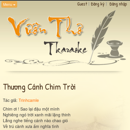
Guest
|
Đăng ký
|
Đăng nhập
Menu
Thương Cánh Chim Trời
Tác giả:
Trinhcamle
Chim ơi ! Sao lại đậu một mình
Nghiêng ngó trời xanh mãi lặng thinh
Lắng nghe tiếng cánh nào chao gió
Về trú cành xưa ấm nghĩa tình