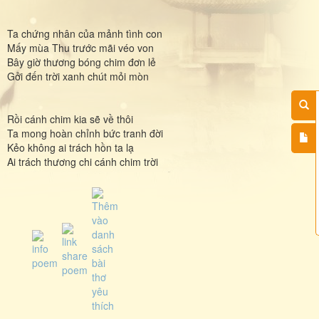
Ta chứng nhân của mảnh tình con
Mấy mùa Thu trước mãi véo von
Bây giờ thương bóng chim đơn lẻ
Gởi đến trời xanh chút mỏi mòn
Rồi cánh chim kia sẽ về thôi
Ta mong hoàn chỉnh bức tranh đời
Kẻo không ai trách hồn ta lạ
Ai trách thương chi cánh chim trời