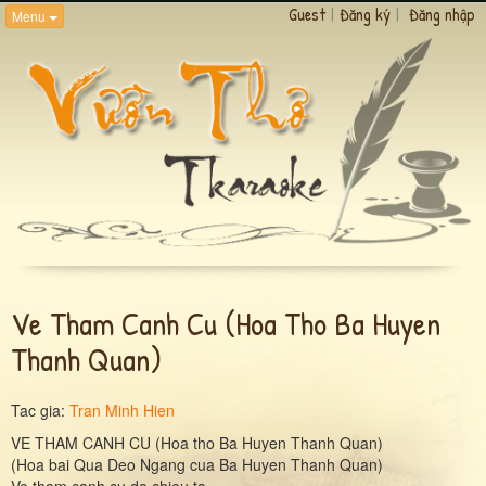
Guest
|
Đăng ký
|
Đăng nhập
Menu
Ve Tham Canh Cu (hoa Tho Ba Huyen
Thanh Quan)
Tac gia:
Tran Minh Hien
VE THAM CANH CU (Hoa tho Ba Huyen Thanh Quan)
(Hoa bai Qua Deo Ngang cua Ba Huyen Thanh Quan)
Ve tham canh cu da chieu ta