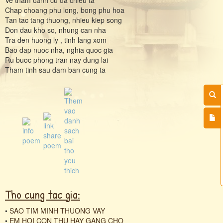
Chap choang phu long, bong phu hoa
Tan tac tang thuong, nhieu kiep song
Don dau kho so, nhung can nha
Tra den huong ly , tinh lang xom
Bao dap nuoc nha, nghia quoc gia
Ru buoc phong tran nay dung lai
Tham tinh sau dam ban cung ta
Tho cung tac gia:
•
SAO TIM MINH THUONG VAY
•
EM HOI CON THU HAY GANG CHO