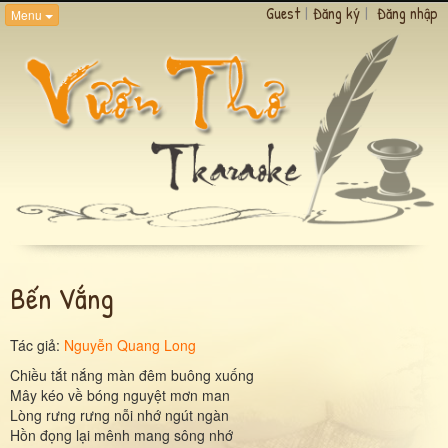
Guest
|
Đăng ký
|
Đăng nhập
Menu
Bến Vắng
Tác giả:
Nguyễn Quang Long
Chiều tắt nắng màn đêm buông xuống
Mây kéo về bóng nguyệt mơn man
Lòng rưng rưng nỗi nhớ ngút ngàn
Hồn đọng lại mênh mang sông nhớ