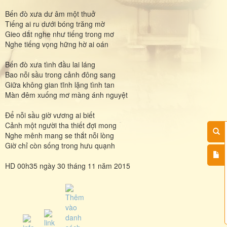
Bến đò xưa dư âm một thuở
Tiếng ai ru dưới bóng trăng mờ
Gieo dắt nghe như tiếng trong mơ
Nghe tiếng vọng hững hờ ai oán
Bến đò xưa tình đầu lai láng
Bao nỗi sầu trong cảnh đông sang
Giữa không gian tĩnh lặng tình tan
Màn đêm xuống mơ màng ánh nguyệt
Để nỗi sầu giờ vương ai biết
Cảnh một người tha thiết đợi mong
Nghe mênh mang se thắt nỗi lòng
Giờ chỉ còn sống trong hưu quạnh
HD 00h35 ngày 30 tháng 11 năm 2015