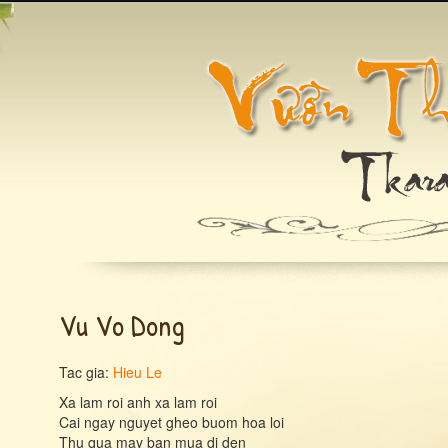
Vu Vo Dong
Tac gia:
Hieu Le
Xa lam roi anh xa lam roi
Cai ngay nguyet gheo buom hoa loi
Thu qua may ban mua di den