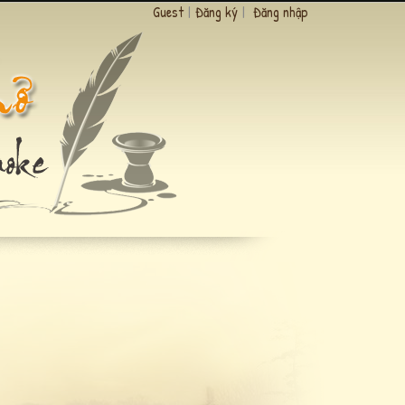
Guest
|
Đăng ký
|
Đăng nhập