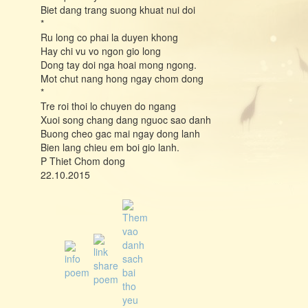
Biet dang trang suong khuat nui doi
*
Ru long co phai la duyen khong
Hay chi vu vo ngon gio long
Dong tay doi nga hoai mong ngong.
Mot chut nang hong ngay chom dong
*
Tre roi thoi lo chuyen do ngang
Xuoi song chang dang nguoc sao danh
Buong cheo gac mai ngay dong lanh
Bien lang chieu em boi gio lanh.
P Thiet Chom dong
22.10.2015