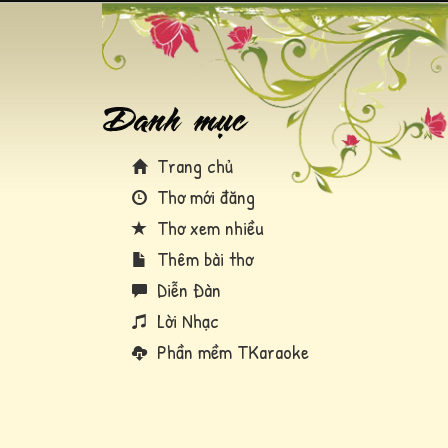
Trang chủ
Thơ mới đăng
Thơ xem nhiều
Thêm bài thơ
Diễn Đàn
Lời Nhạc
Phần mềm TKaraoke