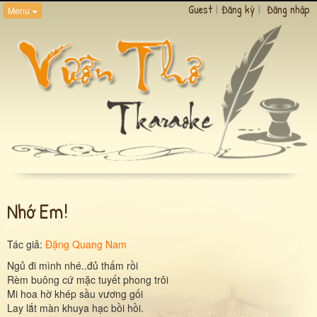
Guest
|
Đăng ký
|
Đăng nhập
Menu
Nhớ Em!
Tác giả:
Đặng Quang Nam
Ngủ đi mình nhé..đủ thấm rồi
Rèm buông cứ mặc tuyết phong trôi
Mi hoa hờ khép sầu vương gối
Lay lắt màn khuya hạc bồi hồi.