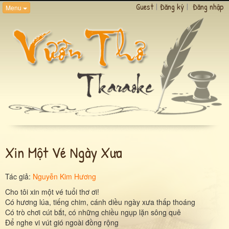
Guest
|
Đăng ký
|
Đăng nhập
Menu
Xin Một Vé Ngày Xưa
Tác giả:
Nguyễn Kim Hương
Cho tôi xin một vé tuổi thơ ơi!
Có hương lúa, tiếng chim, cánh diều ngày xưa thấp thoáng
Có trò chơi cút bắt, có những chiều ngụp lặn sông quê
Để nghe vi vút gió ngoài đồng rộng