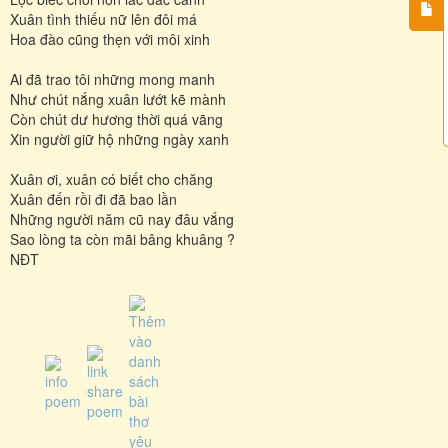
Xuân tình thiếu nữ lên đôi má
Hoa đào cũng thẹn với môi xinh
Ai đã trao tôi những mong manh
Như chút nắng xuân lướt kẽ mành
Còn chút dư hương thời quá vãng
Xin người giữ hộ những ngày xanh
Xuân ơi, xuân có biết cho chăng
Xuân đến rồi đi đã bao lần
Những người năm cũ nay đâu vắng
Sao lòng ta còn mãi bâng khuâng ?
NĐT