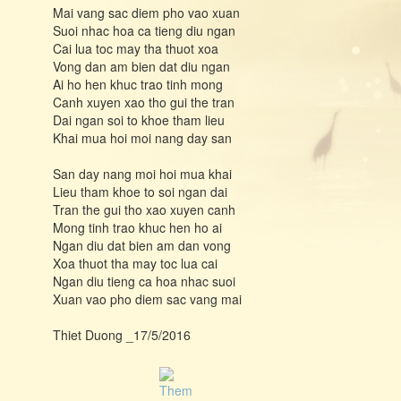
Mai vang sac diem pho vao xuan
Suoi nhac hoa ca tieng diu ngan
Cai lua toc may tha thuot xoa
Vong dan am bien dat diu ngan
Ai ho hen khuc trao tinh mong
Canh xuyen xao tho gui the tran
Dai ngan soi to khoe tham lieu
Khai mua hoi moi nang day san
San day nang moi hoi mua khai
Lieu tham khoe to soi ngan dai
Tran the gui tho xao xuyen canh
Mong tinh trao khuc hen ho ai
Ngan diu dat bien am dan vong
Xoa thuot tha may toc lua cai
Ngan diu tieng ca hoa nhac suoi
Xuan vao pho diem sac vang mai
Thiet Duong _17/5/2016