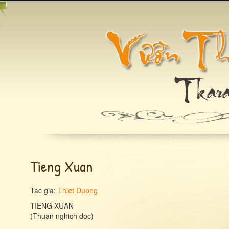
Tieng Xuan
Tac gia:
Thiet Duong
TIENG XUAN
(Thuan nghich doc)