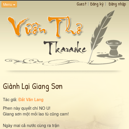
Guest
|
Đăng ký
|
Đăng nhập
Menu
Giành Lại Giang Sơn
Tác giả:
Đất Văn Lang
Phen này quyết chí NO U!
Giang sơn một mối lao tù cũng cam!
Ngày mai cả nước cùng ra trận