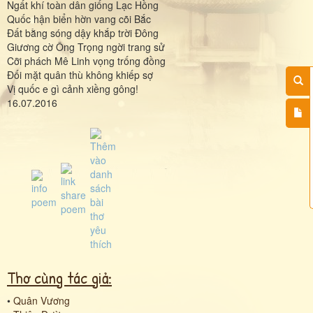
Ngất khí toàn dân giống Lạc Hồng
Quốc hận biển hờn vang cõi Bắc
Đất bằng sóng dậy khắp trời Đông
Giương cờ Ông Trọng ngời trang sử
Cỡi phách Mê Linh vọng trống đồng
Đối mặt quân thù không khiếp sợ
Vị quốc e gì cảnh xiềng gông!
16.07.2016
Thơ cùng tác giả:
•
Quân Vương