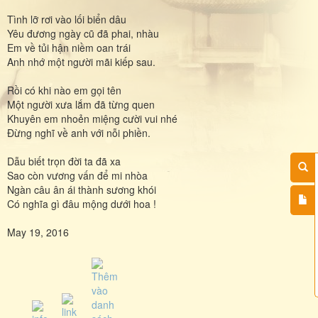
Tình lỡ rơi vào lối biển dâu
Yêu đương ngày cũ đã phai, nhàu
Em về tủi hận niềm oan trái
Anh nhớ một người mãi kiếp sau.
Rồi có khi nào em gọi tên
Một người xưa lắm đã từng quen
Khuyên em nhoẻn miệng cười vui nhé
Đừng nghĩ về anh với nỗi phiền.
Dẫu biết trọn đời ta đã xa
Sao còn vương vấn để mi nhòa
Ngàn câu ân ái thành sương khói
Có nghĩa gì đâu mộng dưới hoa !
May 19, 2016