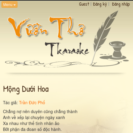
Guest
|
Đăng ký
|
Đăng nhập
Menu
Mộng Dưới Hoa
Tác giả:
Trần Đức Phổ
Chẳng nợ nên duyên cũng chẳng thành
Anh về xếp lại chuyện ngày xanh
Xa nhau như thể tình nhân ảo
Bởi phận đa đoan số độc hành.