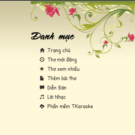
Trang chủ
Thơ mới đăng
Thơ xem nhiều
Thêm bài thơ
Diễn Đàn
Lời Nhạc
Phần mềm TKaraoke