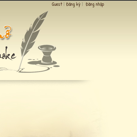
Guest
|
Đăng ký
|
Đăng nhập