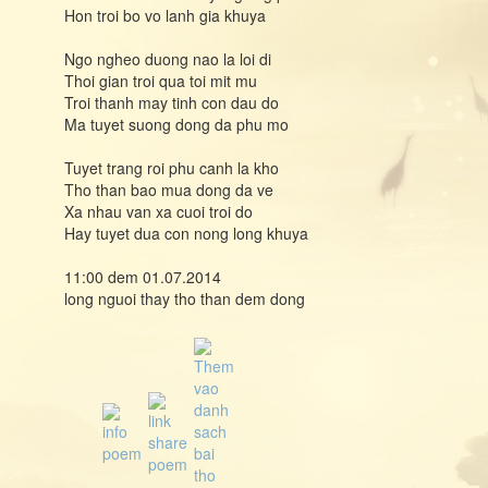
Hon troi bo vo lanh gia khuya
Ngo ngheo duong nao la loi di
Thoi gian troi qua toi mit mu
Troi thanh may tinh con dau do
Ma tuyet suong dong da phu mo
Tuyet trang roi phu canh la kho
Tho than bao mua dong da ve
Xa nhau van xa cuoi troi do
Hay tuyet dua con nong long khuya
11:00 dem 01.07.2014
long nguoi thay tho than dem dong