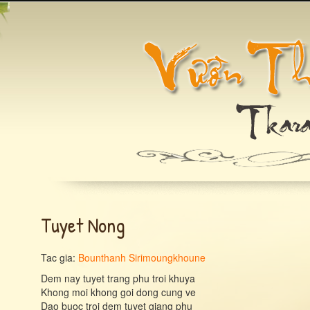
Tuyet Nong
Tac gia:
Bounthanh Sirimoungkhoune
Dem nay tuyet trang phu troi khuya
Khong moi khong goi dong cung ve
Dao buoc troi dem tuyet giang phu