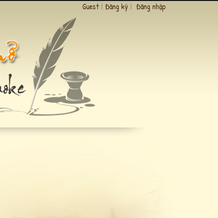
Guest
|
Đăng ký
|
Đăng nhập