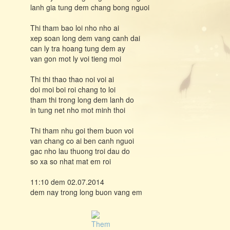
lanh gia tung dem chang bong nguoi
Thi tham bao loi nho nho ai
xep soan long dem vang canh dai
can ly tra hoang tung dem ay
van gon mot ly voi tieng moi
Thi thi thao thao noi voi ai
doi moi boi roi chang to loi
tham thi trong long dem lanh do
in tung net nho mot minh thoi
Thi tham nhu goi them buon voi
van chang co ai ben canh nguoi
gac nho lau thuong troi dau do
so xa so nhat mat em roi
11:10 dem 02.07.2014
dem nay trong long buon vang em