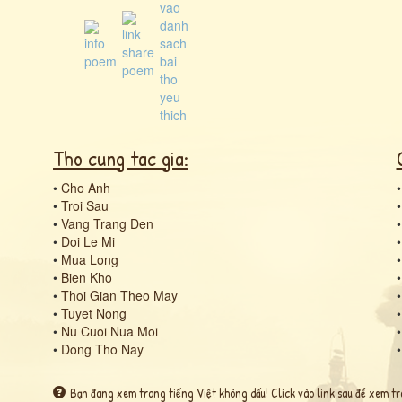
Tho cung tac gia:
•
Cho Anh
•
Troi Sau
•
Vang Trang Den
•
Doi Le Mi
•
Mua Long
•
Bien Kho
•
Thoi Gian Theo May
•
Tuyet Nong
•
Nu Cuoi Nua Moi
•
Dong Tho Nay
Bạn đang xem trang tiếng Việt không dấu! Click vào link sau để xem tr