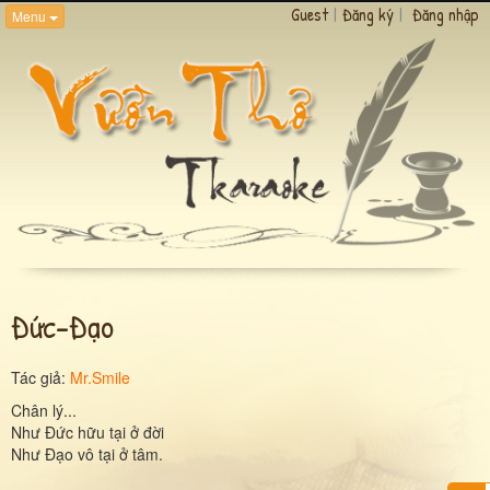
Guest
|
Đăng ký
|
Đăng nhập
Menu
Đức-Đạo
Tác giả:
Mr.Smile
Chân lý...
Như Đức hữu tại ở đời
Như Đạo vô tại ở tâm.