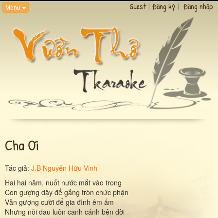
Guest
|
Đăng ký
|
Đăng nhập
Menu
Cha Ơi
Tác giả:
J.B Nguyễn Hữu Vinh
Hai hai năm, nuốt nước mắt vào trong
Con gượng dậy để gắng tròn chức phận
Vẫn gượng cười để gia đình êm ấm
Nhưng nỗi đau luôn canh cánh bên đời