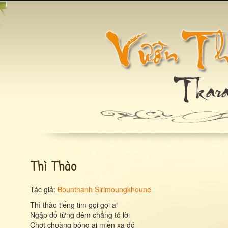
Thì Thào
Tác giả:
Bounthanh Sirimoungkhoune
Thì thào tiếng tim gọi gọi ai
Ngập đổ từng đêm chẳng tỏ lời
Chợt choàng bóng ai miền xa đó