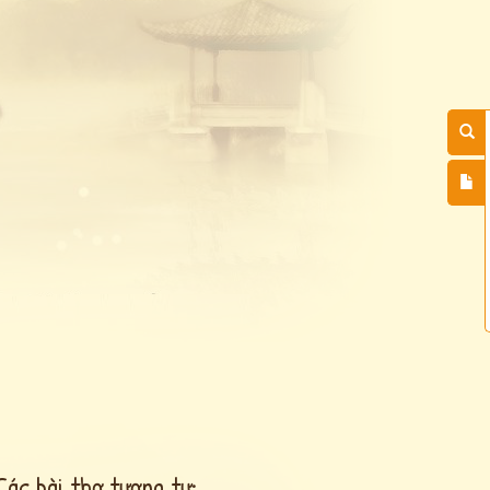
Các bài thơ tương tự: