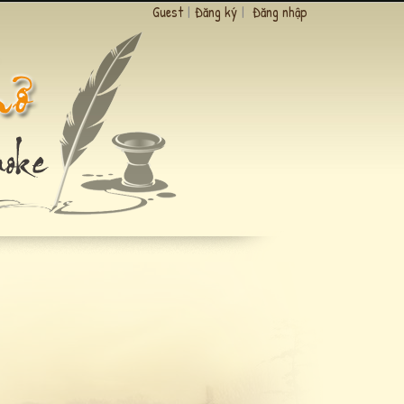
Guest
|
Đăng ký
|
Đăng nhập