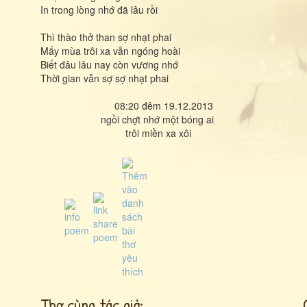
In trong lòng nhớ đã lâu rồi
Thì thào thở than sợ nhạt phai
Mấy mùa trôi xa vẫn ngóng hoài
Biết đâu lâu nay còn vương nhớ
Thời gian vẫn sợ sợ nhạt phai
08:20 đêm 19.12.2013
ngồi chợt nhớ một bóng ai
trôi miền xa xôi
Thơ cùng tác giả: