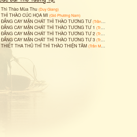
•
Thì Thào Mùa Thu
(
Duy Giang
)
•
THÌ THÀO CÚC HỌA MI
(
Gió Phương Nam
)
•
ĐẮNG CAY MẶN CHÁT THÌ THÀO TƯƠNG TƯ
(
Trần Minh Hiền
)
•
ĐẮNG CAY MẶN CHÁT THÌ THÀO TƯƠNG TƯ 1
(
Trần Minh Hiền
)
•
ĐẮNG CAY MẶN CHÁT THÌ THÀO TƯƠNG TƯ 2
(
Trần Minh Hiền
)
•
ĐẮNG CAY MẶN CHÁT THÌ THÀO TƯƠNG TƯ 3
(
Trần Minh Hiền
)
•
THIẾT THA THỦ THỈ THÌ THÀO THIỆN TÂM
(
Trần Minh Hiền
)