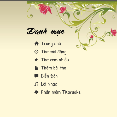
Trang chủ
Thơ mới đăng
Thơ xem nhiều
Thêm bài thơ
Diễn Đàn
Lời Nhạc
Phần mềm TKaraoke