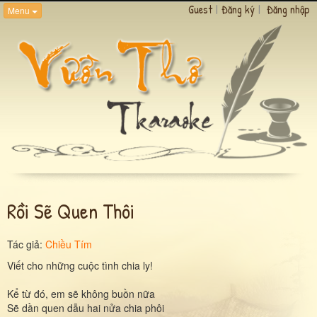
Guest
|
Đăng ký
|
Đăng nhập
Menu
Rồi Sẽ Quen Thôi
Tác giả:
Chiều Tím
Viết cho những cuộc tình chia ly!
Kể từ đó, em sẽ không buồn nữa
Sẽ dần quen dẫu hai nửa chia phôi